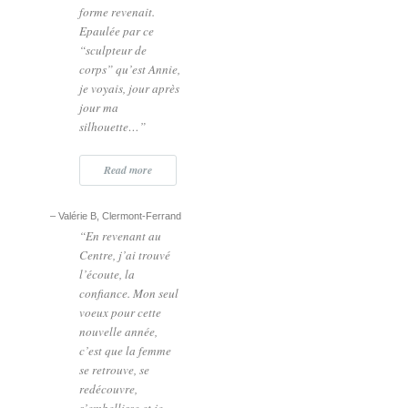
forme revenait.
Epaulée par ce
“sculpteur de
corps” qu’est Annie,
je voyais, jour après
jour ma
silhouette…
Read more
Valérie B
Clermont-Ferrand
En revenant au
Centre, j’ai trouvé
l’écoute, la
confiance. Mon seul
voeux pour cette
nouvelle année,
c’est que la femme
se retrouve, se
redécouvre,