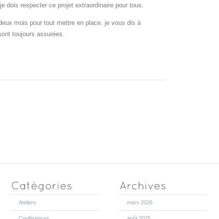
 je dois respecter ce projet extraordinaire pour tous.
 deux mois pour tout mettre en place. je vous dis à
sont toujours assurées.
Ateliers
mars 2026
Conférences
août 2025