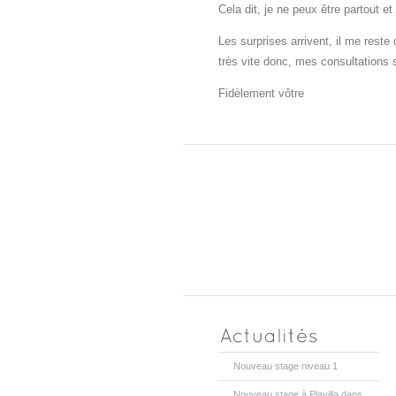
Cela dit, je ne peux être partout et
Les surprises arrivent, il me reste
très vite donc, mes consultations 
Fidèlement vôtre
Nouveau stage niveau 1
Nouveau stage à Plavilla dans