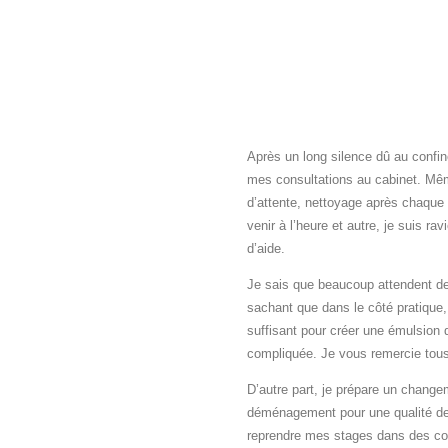
Après un long silence dû au confin
mes consultations au cabinet. Même
d’attente, nettoyage après chaqu
venir à l’heure et autre, je suis r
d’aide.
Je sais que beaucoup attendent des
sachant que dans le côté pratique,
suffisant pour créer une émulsion
compliquée. Je vous remercie tous
D’autre part, je prépare un change
déménagement pour une qualité de 
reprendre mes stages dans des con