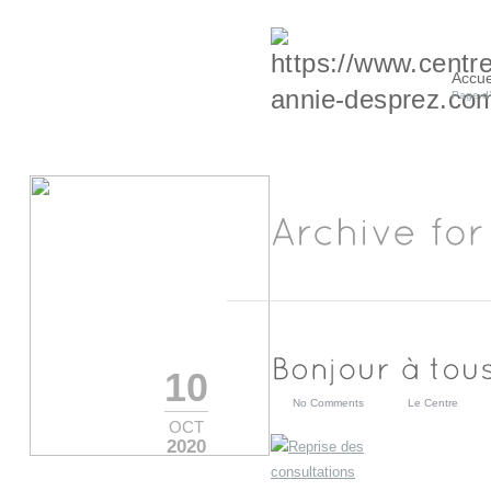
Accue
Page d’
10
No Comments
Le Centre
OCT
2020