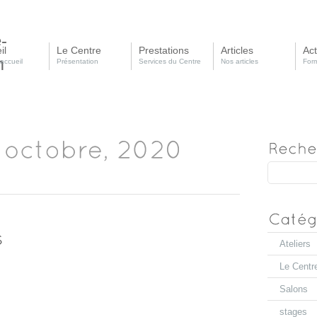
il
Le Centre
Prestations
Articles
Act
accueil
Présentation
Services du Centre
Nos articles
Form
Ateliers
Le Centr
Salons
stages